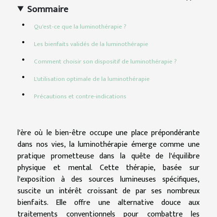
Sommaire
Qu'est-ce que la luminothérapie ?
Les bienfaits validés de la luminothérapie
Comment choisir son dispositif de luminothérapie ?
L'utilisation optimale de la luminothérapie
Précautions et contre-indications
l'ère où le bien-être occupe une place prépondérante
dans nos vies, la luminothérapie émerge comme une
pratique prometteuse dans la quête de l'équilibre
physique et mental. Cette thérapie, basée sur
l'exposition à des sources lumineuses spécifiques,
suscite un intérêt croissant de par ses nombreux
bienfaits. Elle offre une alternative douce aux
traitements conventionnels pour combattre les