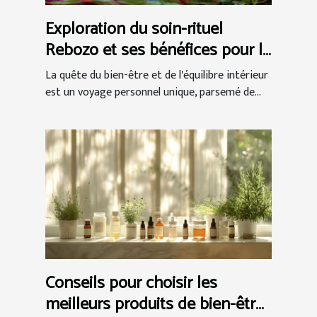
Exploration du soin-rituel
Rebozo et ses bénéfices pour le
bien-être
La quête du bien-être et de l'équilibre intérieur
est un voyage personnel unique, parsemé de...
Conseils pour choisir les
meilleurs produits de bien-être