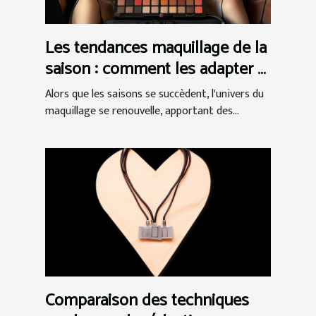
Les tendances maquillage de la
saison : comment les adapter à
votre routine quotidienne
Alors que les saisons se succèdent, l'univers du
maquillage se renouvelle, apportant des...
Comparaison des techniques