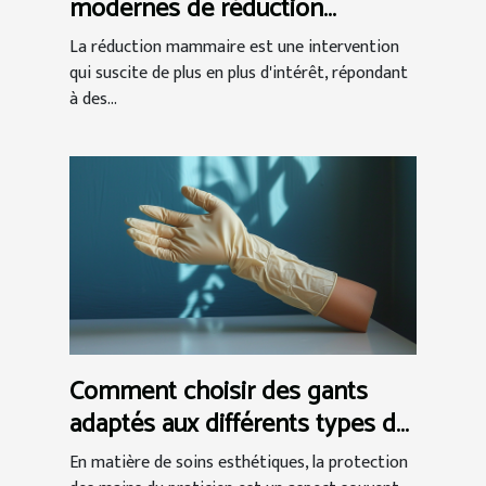
modernes de réduction
mammaire et leur efficacité
La réduction mammaire est une intervention
qui suscite de plus en plus d'intérêt, répondant
à des...
Comment choisir des gants
adaptés aux différents types de
soins esthétiques
En matière de soins esthétiques, la protection