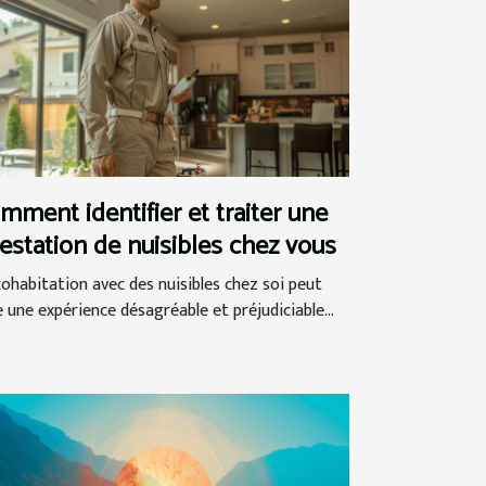
mment identifier et traiter une
festation de nuisibles chez vous
cohabitation avec des nuisibles chez soi peut
e une expérience désagréable et préjudiciable...