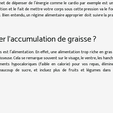
ermet de dépenser de l’énergie comme le cardio par exemple est u
ation et le fait de mettre votre corps sous cette pression va le fo
ie. Bien entendu, un régime alimentaire approprier doit suivre la pr
r l’accumulation de graisse ?
s est l’alimentation. En effet, une alimentation trop riche en gras
isseuse. Cela se remarque souvent sur le visage, le ventre, les hanch
liments hypocaloriques (faible en calorie) pour vos repas, élimin
eaucoup de sucre, et incluez plus de fruits et légumes dans 