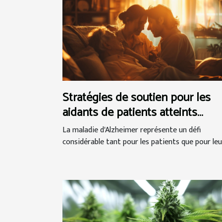
Stratégies de soutien pour les
aidants de patients atteints
d'Alzheimer
La maladie d'Alzheimer représente un défi
considérable tant pour les patients que pour leur