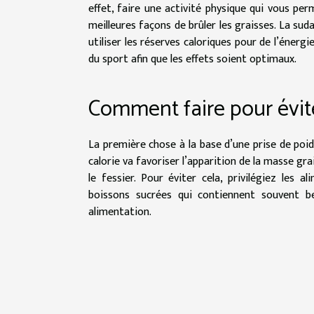
effet, faire une activité physique qui vous p
meilleures façons de brûler les graisses. La sud
utiliser les réserves caloriques pour de l’énerg
du sport afin que les effets soient optimaux.
Comment faire pour évite
La première chose à la base d’une prise de poid
calorie va favoriser l’apparition de la masse gra
le fessier. Pour éviter cela, privilégiez les a
boissons sucrées qui contiennent souvent b
alimentation.