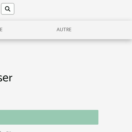
UE
AUTRE
ser