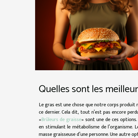
Quelles sont les meilleur
Le gras est une chose que notre corps produit n
ce dernier. Cela dit, tout n’est pas encore per
«
Brûleurs de graisse
» sont une de ces options. 
en stimulant le métabolisme de l’organisme. 
masse graisseuse d’une personne. Une autre opti