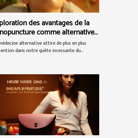
ploration des avantages de la
nopuncture comme alternative
l'acupuncture
médecine alternative attire de plus en plus
ttention dans notre quête incessante du...