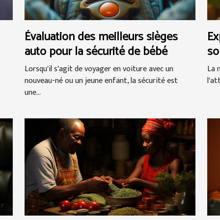
Évaluation des meilleurs sièges
Ex
auto pour la sécurité de bébé
so
à 
Lorsqu'il s'agit de voyager en voiture avec un
La 
nouveau-né ou un jeune enfant, la sécurité est
l'a
une...