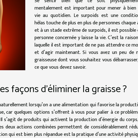
Se sentir bien que ce soit physiqueme
mentalement est important pour mener à bien 
vie au quotidien. Le surpoids est une conditi
hélas touche de plus en plus de personnes chaque
et à un stade extrême de surpoids, il est possible 
personne concernée y laisse la vie. C’est la raiso
laquelle il est important de ne pas attendre ce 
et d’agir maintenant. Si vous avez un peu de 
graisseuse dont vous souhaitez vous débarrasser,
ce que vous devez savoir.
es façons d’éliminer la graisse ?
aturellement lorsqu’on a une alimentation qui favorise la product
due, car quelques options s’offrent à vous pour palier à ce problèm
Il s’agit de produits qui activent la production d’énergie du corps
Les deux actions combinées permettent de considérablement rédu
on qui est bien plus répandue est la pratique d’une activité physiq