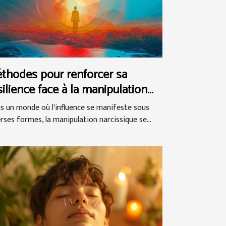
thodes pour renforcer sa
silience face à la manipulation
rcissique
s un monde où l'influence se manifeste sous
erses formes, la manipulation narcissique se...