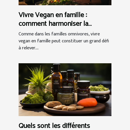
Vivre Vegan en famille :
comment harmoniser la
relation végétalienne réussie ?
Comme dans les familles omnivores, vivre
vegan en famille peut constituer un grand défi
à relever....
Quels sont les différents