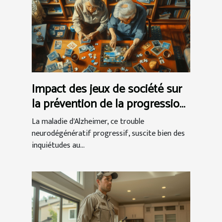
Impact des jeux de société sur
la prévention de la progression
d'Alzheimer
La maladie d'Alzheimer, ce trouble
neurodégénératif progressif, suscite bien des
inquiétudes au...