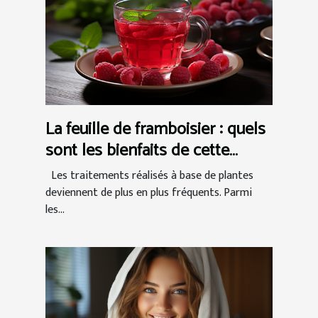
La feuille de framboisier : quels
sont les bienfaits de cette
tisane naturelle ?
Les traitements réalisés à base de plantes
deviennent de plus en plus fréquents. Parmi
les...