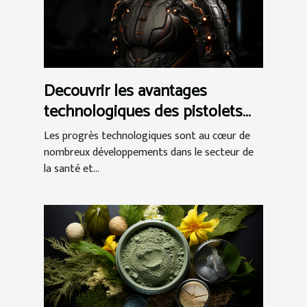
Decouvrir les avantages
technologiques des pistolets
de massage
Les progrès technologiques sont au cœur de
nombreux développements dans le secteur de
la santé et...