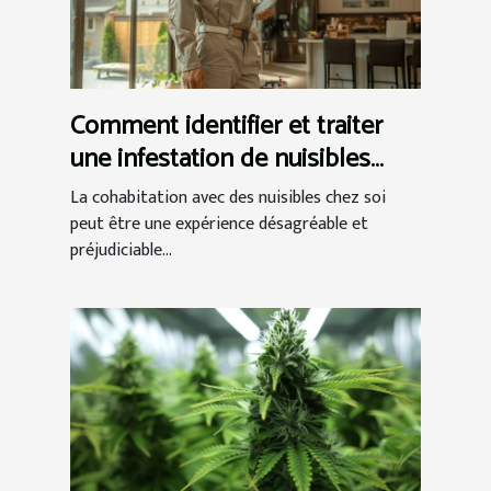
Comment identifier et traiter
une infestation de nuisibles
chez vous
La cohabitation avec des nuisibles chez soi
peut être une expérience désagréable et
préjudiciable...