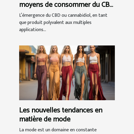
moyens de consommer du CBD
et comment choisir ?
L’émergence du CBD ou cannabidiol, en tant
que produit polyvalent aux multiples
applications...
Les nouvelles tendances en
matière de mode
La mode est un domaine en constante