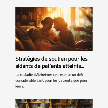
Stratégies de soutien pour les
aidants de patients atteints
d'Alzheimer
La maladie d'Alzheimer représente un défi
considérable tant pour les patients que pour
leurs...