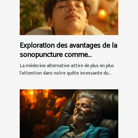
Exploration des avantages de la
sonopuncture comme
alternative à l'acupuncture
La médecine alternative attire de plus en plus
l'attention dans notre quête incessante du...