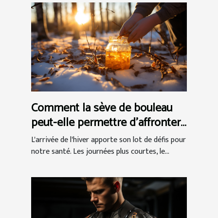
Comment la sève de bouleau
peut-elle permettre d'affronter
efficacement l'hiver ?
L'arrivée de l'hiver apporte son lot de défis pour
notre santé. Les journées plus courtes, le...