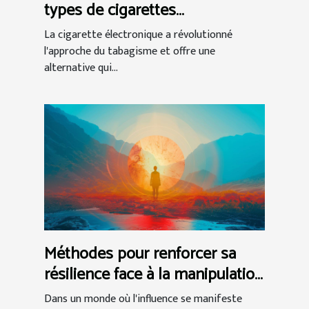
types de cigarettes
électroniques
La cigarette électronique a révolutionné
l'approche du tabagisme et offre une
alternative qui...
Méthodes pour renforcer sa
résilience face à la manipulation
narcissique
Dans un monde où l'influence se manifeste