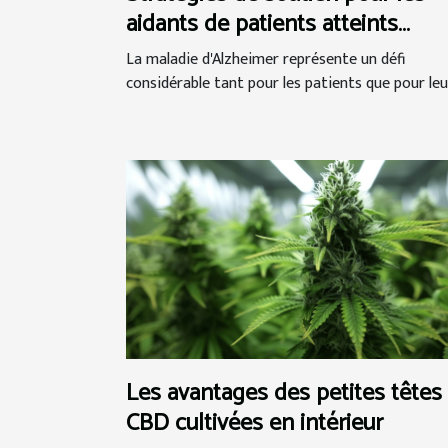
aidants de patients atteints
d'Alzheimer
La maladie d'Alzheimer représente un défi
considérable tant pour les patients que pour leur
Les avantages des petites têtes
CBD cultivées en intérieur