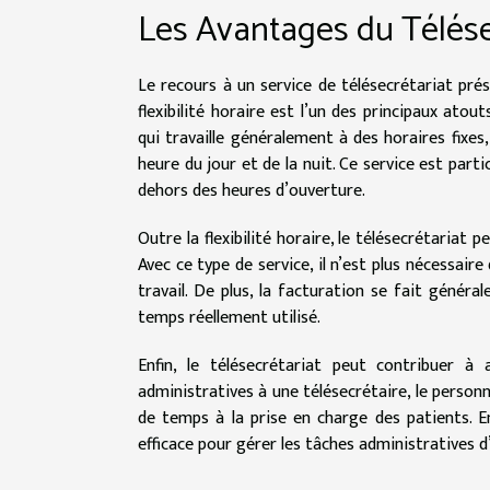
Les Avantages du Télése
Le recours à un service de télésecrétariat p
flexibilité horaire est l’un des principaux atou
qui travaille généralement à des horaires fixe
heure du jour et de la nuit. Ce service est part
dehors des heures d’ouverture.
Outre la flexibilité horaire, le télésecrétaria
Avec ce type de service, il n’est plus nécessair
travail. De plus, la facturation se fait génér
temps réellement utilisé.
Enfin, le télésecrétariat peut contribuer à 
administratives à une télésecrétaire, le person
de temps à la prise en charge des patients. E
efficace pour gérer les tâches administratives d