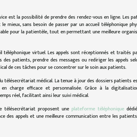
vice est la possibilité de prendre des rendez-vous en ligne. Les pa
nt le mieux, sans besoin de passer par un accueil téléphonique phy
rable pour la patientèle, tout en permettant une meilleure organi
il téléphonique virtuel. Les appels sont réceptionnés et traités p
s des patients, prendre des messages ou rediriger les appels sel
ical de ces tâches pour se concentrer sur le soin aux patients.
du télésecrétariat médical. La tenue à jour des dossiers patients e
en charge efficace et personnalisée. Grâce à la digitalisatio
ps réel, facilitant ainsi leur suivi médical.
de télésecrétariat proposent une
plateforme téléphonique
dédié
ce des appels et une meilleure communication entre les patients