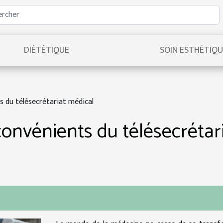
DIÉTÉTIQUE
SOIN ESTHÉTIQ
s du télésecrétariat médical
convénients du télésecrétar