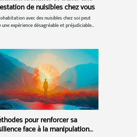
festation de nuisibles chez vous
cohabitation avec des nuisibles chez soi peut
e une expérience désagréable et préjudiciable...
thodes pour renforcer sa
silience face à la manipulation