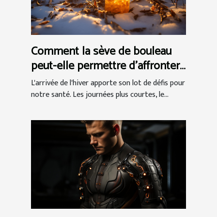
Comment la sève de bouleau
peut-elle permettre d'affronter
efficacement l'hiver ?
L'arrivée de l'hiver apporte son lot de défis pour
notre santé. Les journées plus courtes, le...