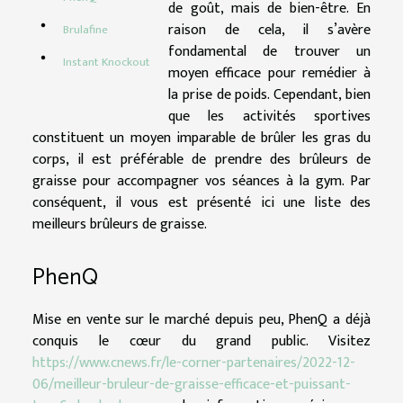
de goût, mais de bien-être. En
raison de cela, il s’avère
Brulafine
fondamental de trouver un
Instant Knockout
moyen efficace pour remédier à
la prise de poids. Cependant, bien
que les activités sportives
constituent un moyen imparable de brûler les gras du
corps, il est préférable de prendre des brûleurs de
graisse pour accompagner vos séances à la gym. Par
conséquent, il vous est présenté ici une liste des
meilleurs brûleurs de graisse.
PhenQ
Mise en vente sur le marché depuis peu, PhenQ a déjà
conquis le cœur du grand public. Visitez
https://www.cnews.fr/le-corner-partenaires/2022-12-
06/meilleur-bruleur-de-graisse-efficace-et-puissant-