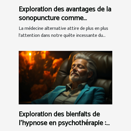
Exploration des avantages de la
sonopuncture comme
alternative à l'acupuncture
La médecine alternative attire de plus en plus
l'attention dans notre quête incessante du...
Exploration des bienfaits de
l'hypnose en psychothérapie :