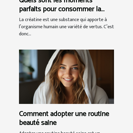
Quels sont les moments
parfaits pour consommer la
créatine ?
La créatine est une substance qui apporte à
l’organisme humain une variété de vertus. C’est
donc...
Comment adopter une routine
beauté saine