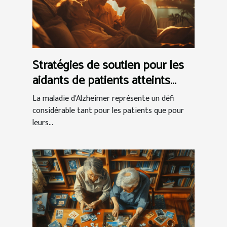
Stratégies de soutien pour les
aidants de patients atteints
d'Alzheimer
La maladie d'Alzheimer représente un défi
considérable tant pour les patients que pour
leurs...