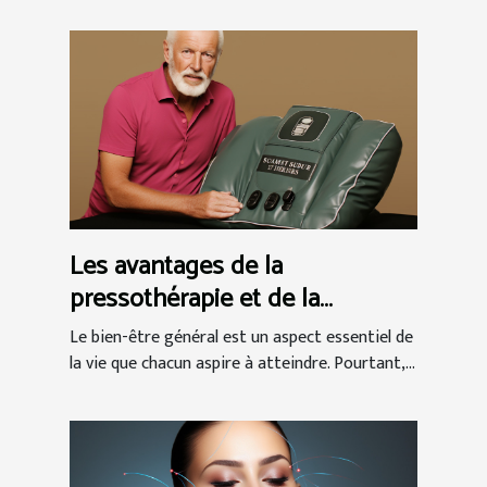
Les avantages de la
pressothérapie et de la
massothérapie pour le bien-
Le bien-être général est un aspect essentiel de
être général
la vie que chacun aspire à atteindre. Pourtant,...