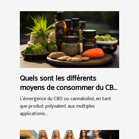
Quels sont les différents
moyens de consommer du CBD
et comment choisir ?
L’émergence du CBD ou cannabidiol, en tant
que produit polyvalent aux multiples
applications...