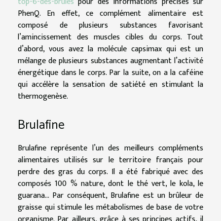
top-6-des-brules
pour des informations précises sur
PhenQ. En effet, ce complément alimentaire est
composé de plusieurs substances favorisant
l’amincissement des muscles cibles du corps. Tout
d’abord, vous avez la molécule capsimax qui est un
mélange de plusieurs substances augmentant l’activité
énergétique dans le corps. Par la suite, on a la caféine
qui accélère la sensation de satiété en stimulant la
thermogenèse.
Brulafine
Brulafine représente l’un des meilleurs compléments
alimentaires utilisés sur le territoire français pour
perdre des gras du corps. Il a été fabriqué avec des
composés 100 % nature, dont le thé vert, le kola, le
guarana… Par conséquent, Brulafine est un brûleur de
graisse qui stimule les métabolismes de base de votre
organisme. Par ailleurs, grâce à ses principes actifs, il