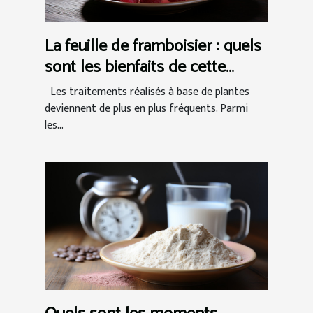
La feuille de framboisier : quels
sont les bienfaits de cette
tisane naturelle ?
Les traitements réalisés à base de plantes
deviennent de plus en plus fréquents. Parmi
les...