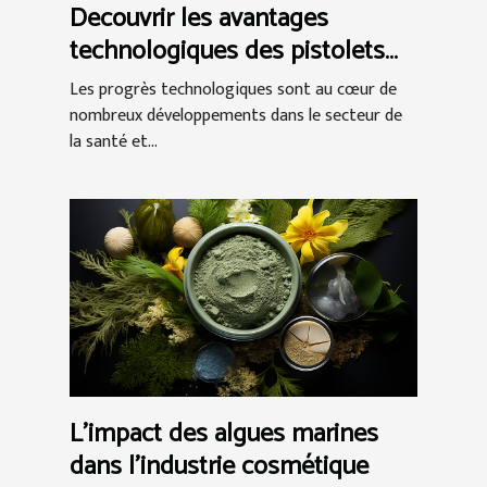
Decouvrir les avantages
technologiques des pistolets
de massage
Les progrès technologiques sont au cœur de
nombreux développements dans le secteur de
la santé et...
L'impact des algues marines
dans l'industrie cosmétique