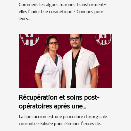
Comment les algues marines transforment-
elles l’industrie cosmétique ? Connues pour
leurs...
Récupération et soins post-
opératoires après une
liposuccion en Tunisie
La liposuccion est une procédure chirurgicale
courante réalisée pour éliminer l’excès de...