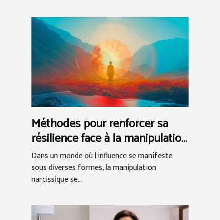
Méthodes pour renforcer sa
résilience face à la manipulation
narcissique
Dans un monde où l'influence se manifeste
sous diverses formes, la manipulation
narcissique se...