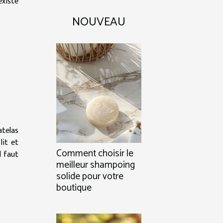
 existe
NOUVEAU
atelas
lit et
Comment choisir le
l faut
meilleur shampoing
solide pour votre
boutique