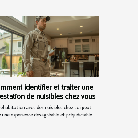
mment identifier et traiter une
festation de nuisibles chez vous
cohabitation avec des nuisibles chez soi peut
e une expérience désagréable et préjudiciable...