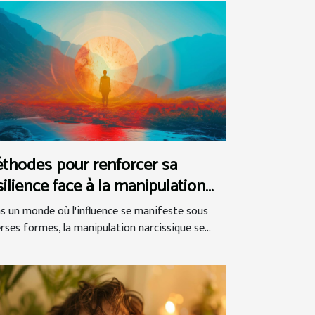
thodes pour renforcer sa
silience face à la manipulation
rcissique
s un monde où l'influence se manifeste sous
erses formes, la manipulation narcissique se...