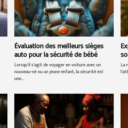
Évaluation des meilleurs sièges
Ex
auto pour la sécurité de bébé
so
à 
Lorsqu'il s'agit de voyager en voiture avec un
La 
nouveau-né ou un jeune enfant, la sécurité est
l'a
une...