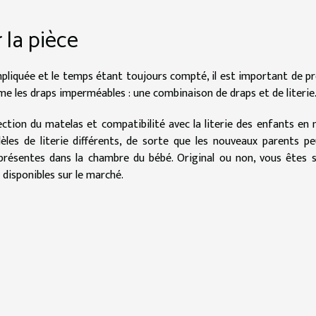
 la pièce
liquée et le temps étant toujours compté, il est important de pr
e les draps imperméables : une combinaison de draps et de literie
ection du matelas et compatibilité avec la literie des enfants e
les de literie différents, de sorte que les nouveaux parents p
à présentes dans la chambre du bébé. Original ou non, vous êtes 
 disponibles sur le marché.