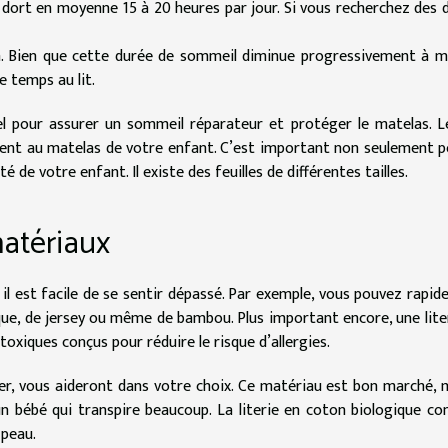
 dort en moyenne 15 à 20 heures par jour. Si vous recherchez des 
n. Bien que cette durée de sommeil diminue progressivement à 
e temps au lit.
el pour assurer un sommeil réparateur et protéger le matelas. L
ment au matelas de votre enfant. C’est important non seulement p
 de votre enfant. Il existe des feuilles de différentes tailles.
matériaux
il est facile de se sentir dépassé. Par exemple, vous pouvez rapi
ique, de jersey ou même de bambou. Plus important encore, une lite
toxiques conçus pour réduire le risque d’allergies.
er, vous aideront dans votre choix. Ce matériau est bon marché, m
n bébé qui transpire beaucoup. La literie en coton biologique co
 peau.