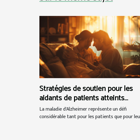
Stratégies de soutien pour les
aidants de patients atteints
d'Alzheimer
La maladie d'Alzheimer représente un défi
considérable tant pour les patients que pour leur