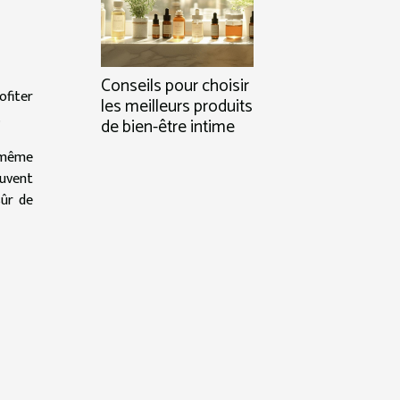
Conseils pour choisir
ofiter
les meilleurs produits
.
de bien-être intime
n même
euvent
sûr de