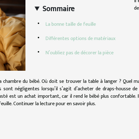
Il
Sommaire
de
La bonne taille de feuille
Différentes options de matériaux
N’oubliez pas de décorer la pièce
chambre du bébé. Où doit se trouver la table à langer ? Quel m
sont négligentes lorsqu’il s’agit d’acheter de draps-housse de 
sté est un achat important, car il rend le bébé plus confortable. I
feuille. Continuer la lecture pour en savoir plus.