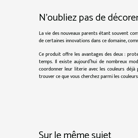
N’oubliez pas de décorer
La vie des nouveaux parents étant souvent comp
de certaines innovations dans ce domaine, comm
Ce produit offre les avantages des deux : prot
temps. Il existe aujourd’hui de nombreux modè
coordonner leur literie avec les couleurs déj
trouver ce que vous cherchez parmi les couleurs
Sur le même sujet