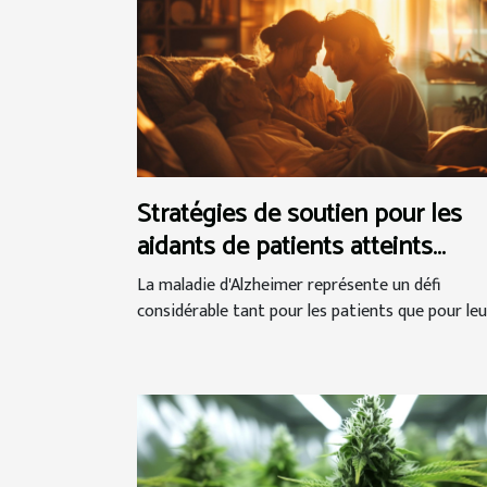
Stratégies de soutien pour les
aidants de patients atteints
d'Alzheimer
La maladie d'Alzheimer représente un défi
considérable tant pour les patients que pour leur