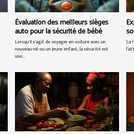
Évaluation des meilleurs sièges
Ex
auto pour la sécurité de bébé
so
à 
Lorsqu'il s'agit de voyager en voiture avec un
La 
nouveau-né ou un jeune enfant, la sécurité est
l'a
une...