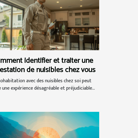
mment identifier et traiter une
festation de nuisibles chez vous
cohabitation avec des nuisibles chez soi peut
e une expérience désagréable et préjudiciable...