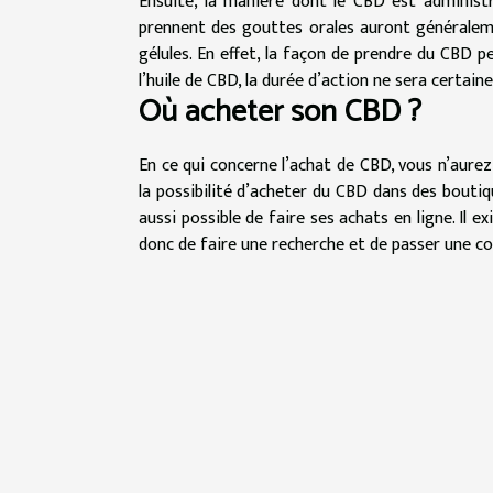
Ensuite, la manière dont le CBD est administ
prennent des gouttes orales auront généraleme
gélules. En effet, la façon de prendre du CBD p
l’huile de CBD, la durée d’action ne sera certain
Où acheter son CBD ?
En ce qui concerne l’achat de CBD, vous n’aurez
la possibilité d’acheter du CBD dans des boutiq
aussi possible de faire ses achats en ligne. Il 
donc de faire une recherche et de passer une 