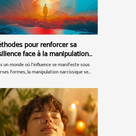
thodes pour renforcer sa
silience face à la manipulation
rcissique
s un monde où l'influence se manifeste sous
erses formes, la manipulation narcissique se...