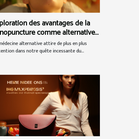
ploration des avantages de la
nopuncture comme alternative
l'acupuncture
médecine alternative attire de plus en plus
ttention dans notre quête incessante du...