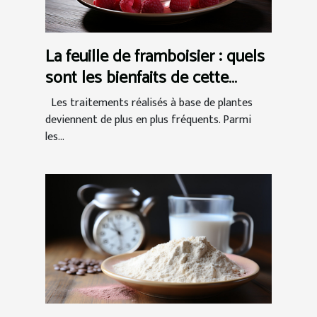
La feuille de framboisier : quels
sont les bienfaits de cette
tisane naturelle ?
Les traitements réalisés à base de plantes
deviennent de plus en plus fréquents. Parmi
les...