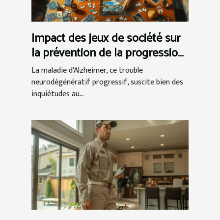
Impact des jeux de société sur
la prévention de la progression
d'Alzheimer
La maladie d'Alzheimer, ce trouble
neurodégénératif progressif, suscite bien des
inquiétudes au...