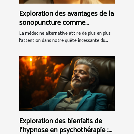
Exploration des avantages de la
sonopuncture comme
alternative à l'acupuncture
La médecine alternative attire de plus en plus
l'attention dans notre quête incessante du...
Exploration des bienfaits de
l'hypnose en psychothérapie :