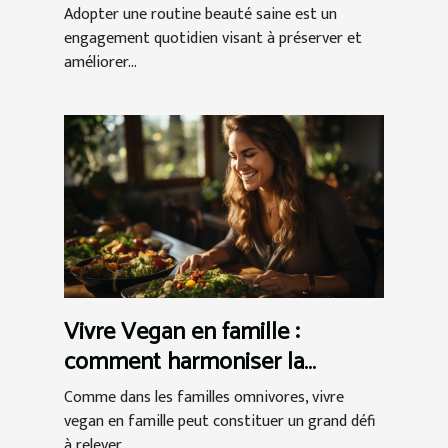
Adopter une routine beauté saine est un
engagement quotidien visant à préserver et
améliorer...
Vivre Vegan en famille :
comment harmoniser la
relation végétalienne réussie ?
Comme dans les familles omnivores, vivre
vegan en famille peut constituer un grand défi
à relever....