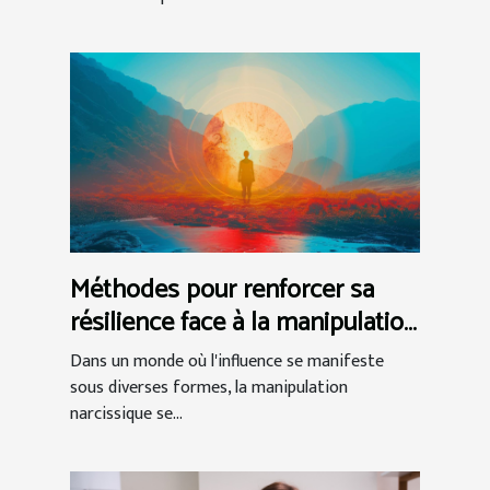
Méthodes pour renforcer sa
résilience face à la manipulation
narcissique
Dans un monde où l'influence se manifeste
sous diverses formes, la manipulation
narcissique se...