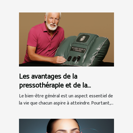
Les avantages de la
pressothérapie et de la
massothérapie pour le bien-
Le bien-être général est un aspect essentiel de
être général
la vie que chacun aspire à atteindre. Pourtant,...