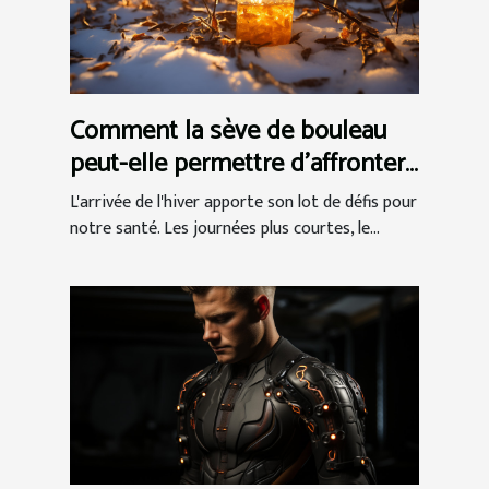
Comment la sève de bouleau
peut-elle permettre d'affronter
efficacement l'hiver ?
L'arrivée de l'hiver apporte son lot de défis pour
notre santé. Les journées plus courtes, le...