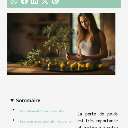
Sommaire
Une alimentation contrôlée
La perte de poids
est très importante
Les exercices sportifs fréquents
et participe à votre