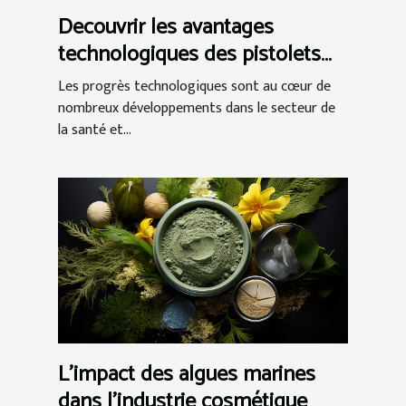
Decouvrir les avantages
technologiques des pistolets
de massage
Les progrès technologiques sont au cœur de
nombreux développements dans le secteur de
la santé et...
L'impact des algues marines
dans l'industrie cosmétique