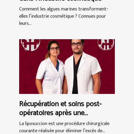
Comment les algues marines transforment-
elles l’industrie cosmétique ? Connues pour
leurs...
Récupération et soins post-
opératoires après une
liposuccion en Tunisie
La liposuccion est une procédure chirurgicale
courante réalisée pour éliminer l’excès de...