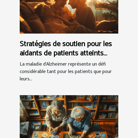
Stratégies de soutien pour les
aidants de patients atteints
d'Alzheimer
La maladie d'Alzheimer représente un défi
considérable tant pour les patients que pour
leurs...