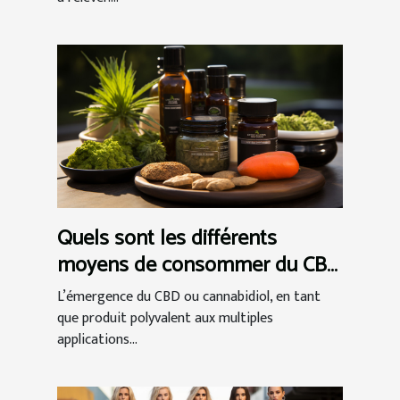
Quels sont les différents
moyens de consommer du CBD
et comment choisir ?
L’émergence du CBD ou cannabidiol, en tant
que produit polyvalent aux multiples
applications...