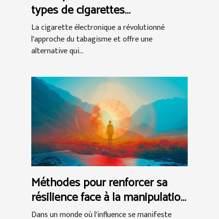
types de cigarettes
électroniques
La cigarette électronique a révolutionné
l'approche du tabagisme et offre une
alternative qui...
Méthodes pour renforcer sa
résilience face à la manipulation
narcissique
Dans un monde où l'influence se manifeste