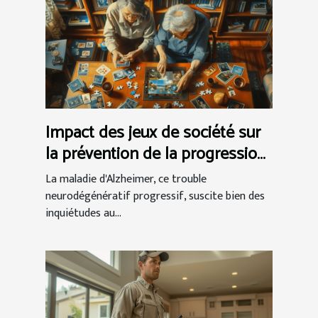
Impact des jeux de société sur
la prévention de la progression
d'Alzheimer
La maladie d'Alzheimer, ce trouble
neurodégénératif progressif, suscite bien des
inquiétudes au...