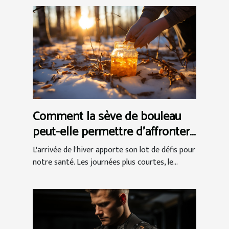
Comment la sève de bouleau
peut-elle permettre d'affronter
efficacement l'hiver ?
L'arrivée de l'hiver apporte son lot de défis pour
notre santé. Les journées plus courtes, le...