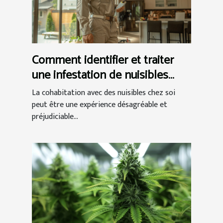
Comment identifier et traiter
une infestation de nuisibles
chez vous
La cohabitation avec des nuisibles chez soi
peut être une expérience désagréable et
préjudiciable...