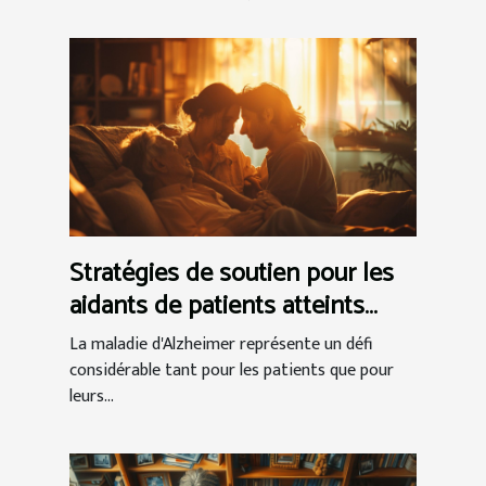
Stratégies de soutien pour les
aidants de patients atteints
d'Alzheimer
La maladie d'Alzheimer représente un défi
considérable tant pour les patients que pour
leurs...