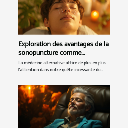
Exploration des avantages de la
sonopuncture comme
alternative à l'acupuncture
La médecine alternative attire de plus en plus
l'attention dans notre quête incessante du...