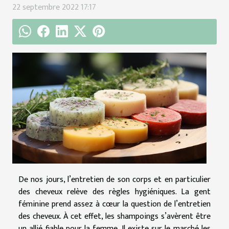
22 septembre 2022 17:17
De nos jours, l’entretien de son corps et en particulier
des cheveux relève des règles hygiéniques. La gent
féminine prend assez à cœur la question de l’entretien
des cheveux. À cet effet, les shampoings s’avèrent être
un allié fiable pour la femme. Il existe sur le marché les