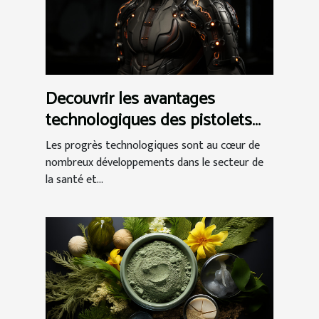
Decouvrir les avantages
technologiques des pistolets
de massage
Les progrès technologiques sont au cœur de
nombreux développements dans le secteur de
la santé et...