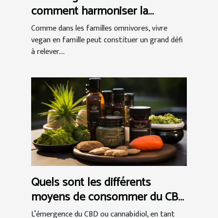
comment harmoniser la
relation végétalienne réussie ?
Comme dans les familles omnivores, vivre
vegan en famille peut constituer un grand défi
à relever....
Quels sont les différents
moyens de consommer du CBD
et comment choisir ?
L’émergence du CBD ou cannabidiol, en tant