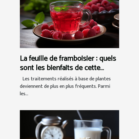
La feuille de framboisier : quels
sont les bienfaits de cette
tisane naturelle ?
Les traitements réalisés à base de plantes
deviennent de plus en plus fréquents. Parmi
les...