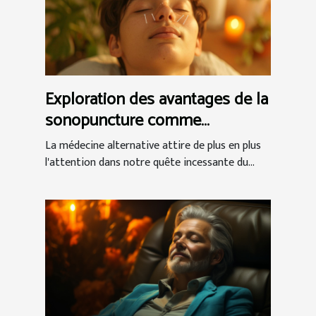
Exploration des avantages de la
sonopuncture comme
alternative à l'acupuncture
La médecine alternative attire de plus en plus
l'attention dans notre quête incessante du...