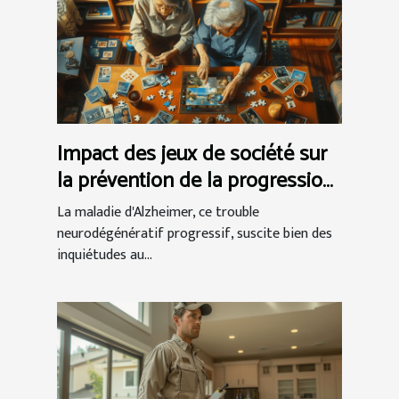
Impact des jeux de société sur
la prévention de la progression
d'Alzheimer
La maladie d'Alzheimer, ce trouble
neurodégénératif progressif, suscite bien des
inquiétudes au...