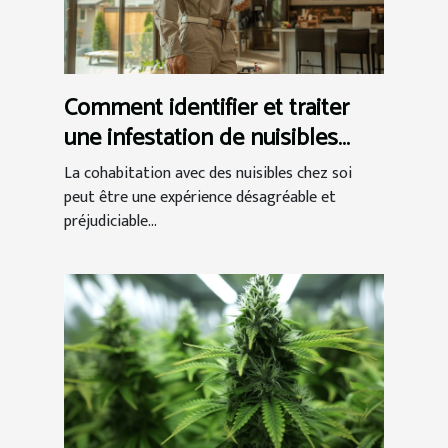
Comment identifier et traiter
une infestation de nuisibles
chez vous
La cohabitation avec des nuisibles chez soi
peut être une expérience désagréable et
préjudiciable...