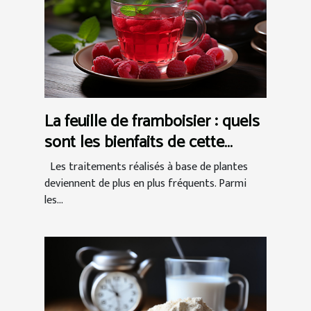
La feuille de framboisier : quels
sont les bienfaits de cette
tisane naturelle ?
Les traitements réalisés à base de plantes
deviennent de plus en plus fréquents. Parmi
les...