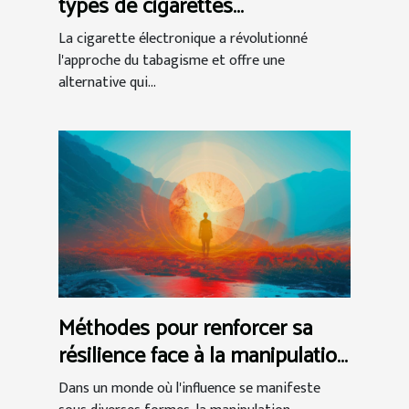
types de cigarettes
électroniques
La cigarette électronique a révolutionné
l'approche du tabagisme et offre une
alternative qui...
Méthodes pour renforcer sa
résilience face à la manipulation
narcissique
Dans un monde où l'influence se manifeste