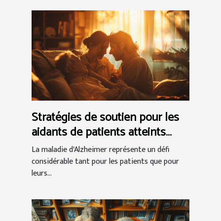
Stratégies de soutien pour les
aidants de patients atteints
d'Alzheimer
La maladie d'Alzheimer représente un défi
considérable tant pour les patients que pour
leurs...