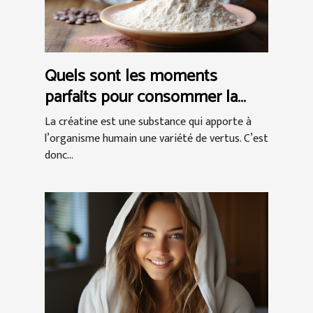
Quels sont les moments
parfaits pour consommer la
créatine ?
La créatine est une substance qui apporte à
l’organisme humain une variété de vertus. C’est
donc...