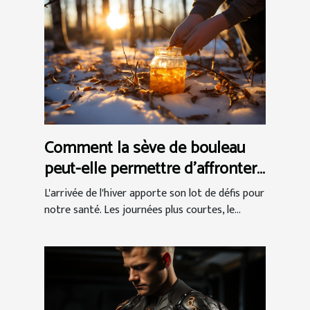
Comment la sève de bouleau
peut-elle permettre d'affronter
efficacement l'hiver ?
L'arrivée de l'hiver apporte son lot de défis pour
notre santé. Les journées plus courtes, le...