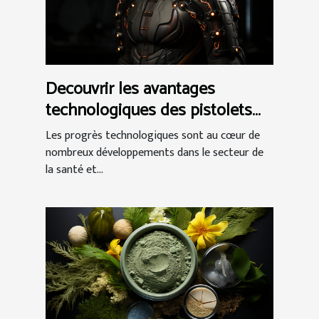
Decouvrir les avantages
technologiques des pistolets
de massage
Les progrès technologiques sont au cœur de
nombreux développements dans le secteur de
la santé et...