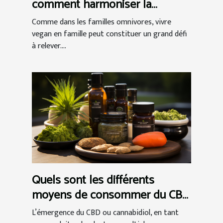
comment harmoniser la
relation végétalienne réussie ?
Comme dans les familles omnivores, vivre
vegan en famille peut constituer un grand défi
à relever....
Quels sont les différents
moyens de consommer du CBD
et comment choisir ?
L’émergence du CBD ou cannabidiol, en tant